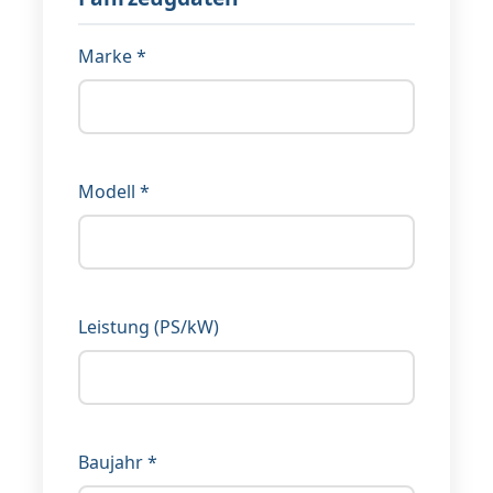
Marke *
Modell *
Leistung (PS/kW)
Baujahr *