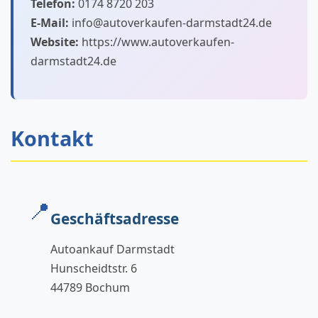
Telefon:
0174 8720 203
E-Mail:
info@autoverkaufen-darmstadt24.de
Website:
https://www.autoverkaufen-
darmstadt24.de
Kontakt
📍
Geschäftsadresse
Autoankauf Darmstadt
Hunscheidtstr. 6
44789 Bochum