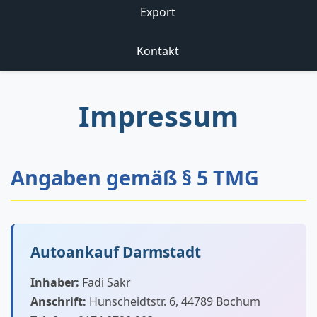
Export
Kontakt
Impressum
Angaben gemäß § 5 TMG
Autoankauf Darmstadt
Inhaber:
Fadi Sakr
Anschrift:
Hunscheidtstr. 6, 44789 Bochum